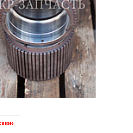
сание