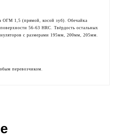
 ОГМ 1,5 (прямой, косой зуб). Обечайка
 поверхности 56-63 HRC. Твёрдость остальных
нуляторов с размерами 195мм, 200мм, 205мм.
любым перевозчиком.
е