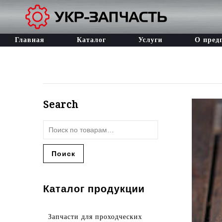
Главная
Каталог
Услуги
О пред
Search
Поиск
Каталог продукции
Зaпчacти для прoходческих