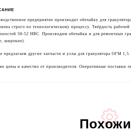
САНИЕ
водственное предприятие производит обечайку для гранулятора
нена строго по технологическому процессу. Твёрдость рабочей
хностей 50-52 HRC. Производим обечайки и для ремонтных гра
е, широкие).
е предлагаем другие запчасти и узлы для гранулятора ОГМ 1,5.
е цены и качество от производителя. Оперативные поставки 
Похожи