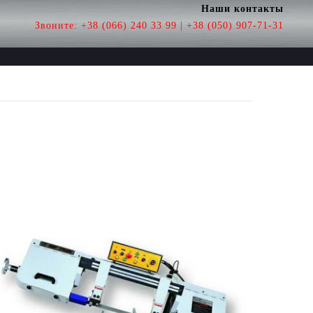
Наши контакты
Звоните:
+38 (066) 240 33 99 | +38 (050) 907-71-31