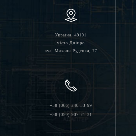
Україна, 49101
місто Дніпро
вул. Миколи Руденка, 77
+38 (066) 240-33-99
+38 (050) 907-71-31