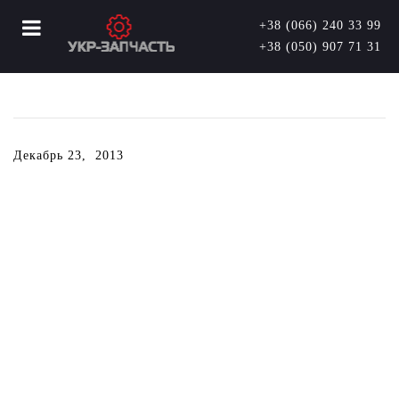
+38 (066) 240 33 99
+38 (050) 907 71 31
Декабрь 23, 2013