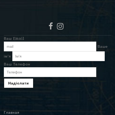
Ваш Email
Ваше
ім'я
Ваш Телефон
Главная