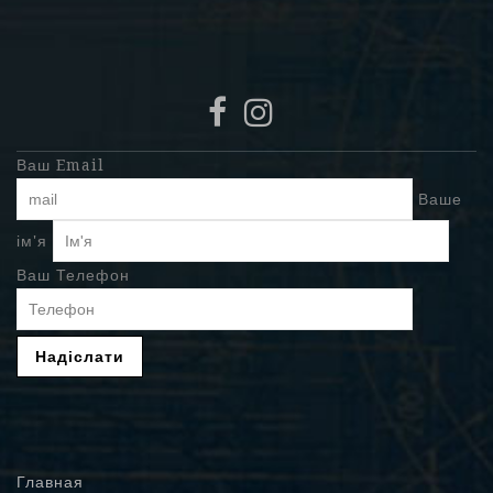
Ваш Email
Ваше
ім'я
Ваш Телефон
Главная