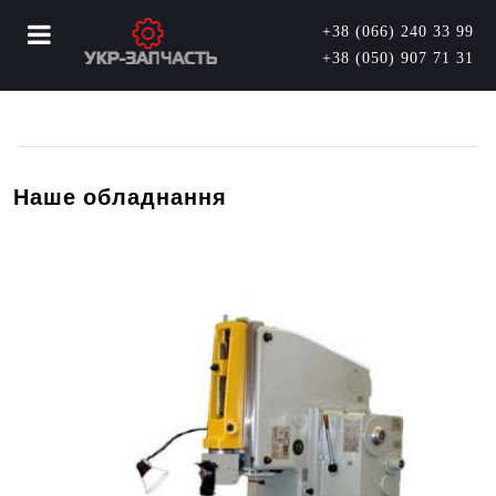
+38 (066) 240 33 99
+38 (050) 907 71 31
Наше обладнання