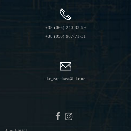
+38 (066) 240-33-99
+38 (050) 907-71-31
ukr_zapchast@ukr.net
Ваш Email