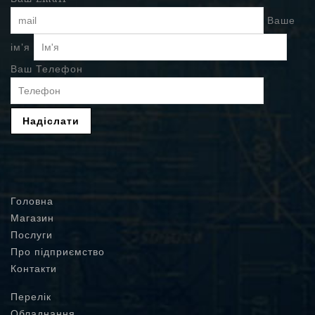
Ваше
ім'я
Ваш Телефон
Головна
Магазин
Послуги
Про підприємство
Контакти
Перелік
Обладнання