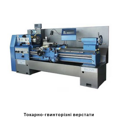
Токарно-гвинторізні верстати