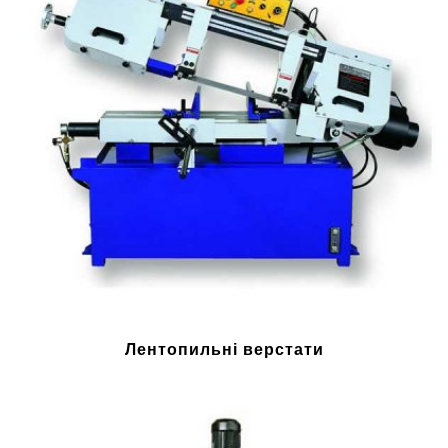
Лентопильні верстати