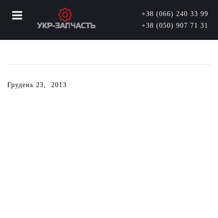
+38 (066) 240 33 99
+38 (050) 907 71 31
Грудень 23, 2013