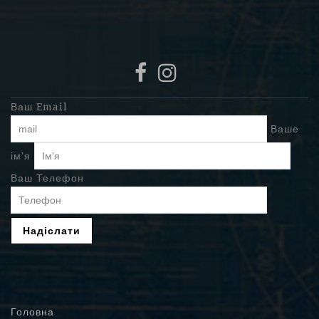
Ваш Email
Ваше
ім'я
Ваш Телефон
Головна